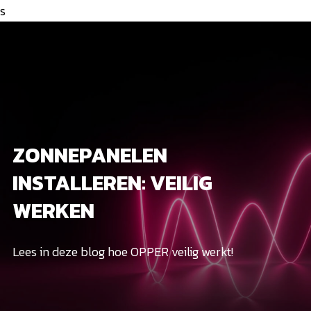
s
ZONNEPANELEN
INSTALLEREN: VEILIG
WERKEN
Lees in deze blog hoe OPPER veilig werkt!