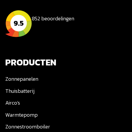
852 beoordelingen
9.5
PRODUCTEN
Zonnepanelen
Thuisbatterij
Airco's
Warmtepomp
Zonnestroomboiler