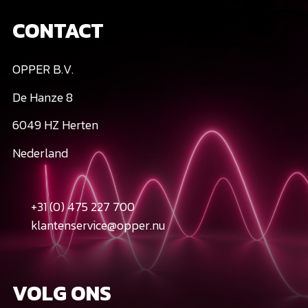
CONTACT
OPPER B.V.
De Hanze 8
6049 HZ Herten
Nederland
+31 (0) 475 227 700
klantenservice@opper.nu
VOLG ONS