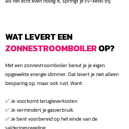
als het écht even nodig is, springt je cv-ketel bij.
WAT LEVERT EEN
ZONNESTROOMBOILER
OP?
Met een zonnestroomboiler benut je je eigen
opgewekte energie slimmer. Dat levert je niet alleen
besparing op, maar ook rust. Want:
✅ Je voorkomt terugleverkosten.
✅ Je vermindert je gasverbruik.
✅ Je bent voorbereid op het einde van de
salderingsregeling.