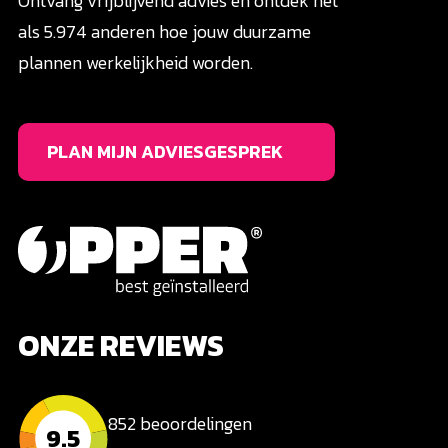
Ontvang vrijblijvend advies en ontdek net
als 5.974 anderen hoe jouw duurzame
plannen werkelijkheid worden.
PLAN MIJN ADVIESGESPREK
ONZE REVIEWS
852 beoordelingen
9.5