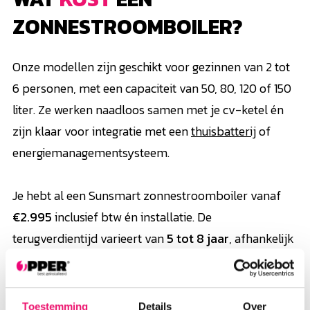
ZONNESTROOMBOILER?
Onze modellen zijn geschikt voor gezinnen van 2 tot
6 personen, met een capaciteit van 50, 80, 120 of 150
liter. Ze werken naadloos samen met je cv-ketel én
zijn klaar voor integratie met een
thuisbatterij
of
energiemanagementsysteem.
Je hebt al een Sunsmart zonnestroomboiler vanaf
€2.995
inclusief btw én installatie. De
terugverdientijd varieert van
5 tot 8 jaar
, afhankelijk
van je verbruik, gezinssamenstelling en hoeveelheid
opgewekte zonne-energie.
Toestemming
Details
Over