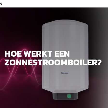
s
HOE WERKT EEN
ZONNESTROOMBOILER?