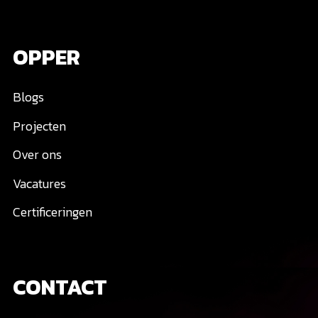
OPPER
Blogs
Projecten
Over ons
Vacatures
Certificeringen
CONTACT