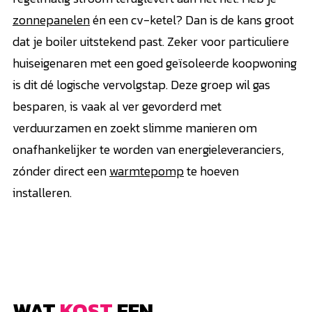
zonnepanelen
én een cv-ketel? Dan is de kans groot
dat je boiler uitstekend past. Zeker voor particuliere
huiseigenaren met een goed geïsoleerde koopwoning
is dit dé logische vervolgstap. Deze groep wil gas
besparen, is vaak al ver gevorderd met
verduurzamen en zoekt slimme manieren om
onafhankelijker te worden van energieleveranciers,
zónder direct een
warmtepomp
te hoeven
installeren.
WAT
KOST
EEN