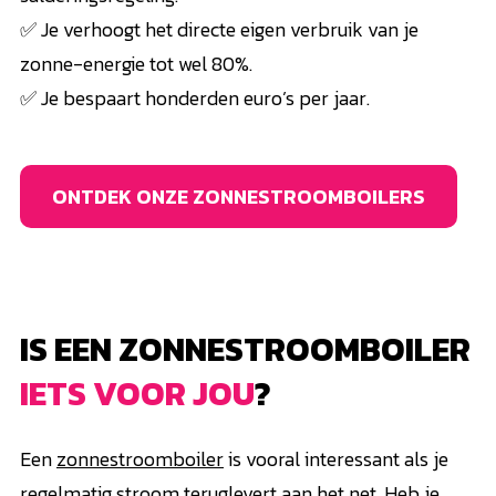
✅ Je verhoogt het directe eigen verbruik van je
zonne-energie tot wel 80%.
✅ Je bespaart honderden euro’s per jaar.
ONTDEK ONZE ZONNESTROOMBOILERS
IS EEN ZONNESTROOMBOILER
IETS VOOR JOU
?
Een
zonnestroomboiler
is vooral interessant als je
regelmatig stroom teruglevert aan het net. Heb je