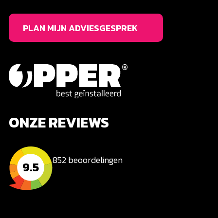
PLAN MIJN ADVIESGESPREK
ONZE REVIEWS
852 beoordelingen
9.5