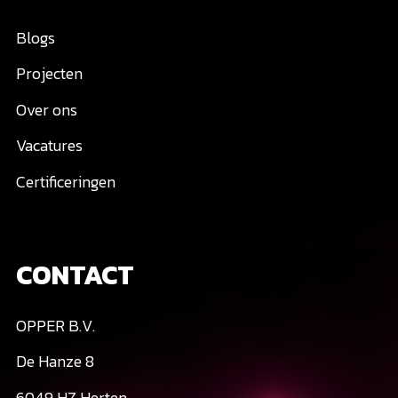
Blogs
Projecten
Over ons
Vacatures
Certificeringen
CONTACT
OPPER B.V.
De Hanze 8
6049 HZ Herten