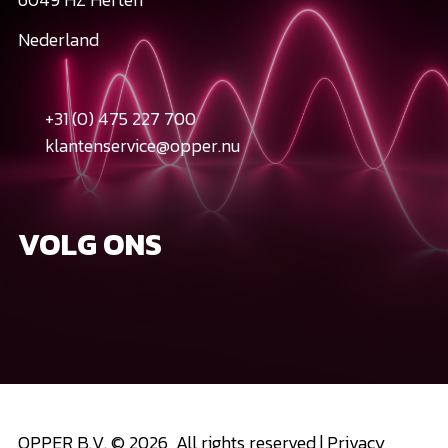
Nederland
+31 (0) 475 227 700
klantenservice@opper.nu
VOLG ONS
OPPER B.V. © 2026, All rights reserved |
Privacy