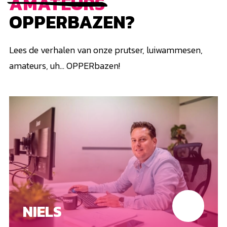
AMATEURS
OPPERBAZEN?
Lees de verhalen van onze prutser, luiwammesen,
amateurs, uh... OPPERbazen!
NIELS