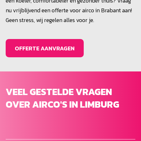
een koeler, comfortabeler en gezonder thuis? Vraag
nu vrijblijvend een offerte voor airco in Brabant aan!
Geen stress, wij regelen alles voor je.
OFFERTE AANVRAGEN
VEEL GESTELDE VRAGEN
OVER AIRCO'S IN LIMBURG