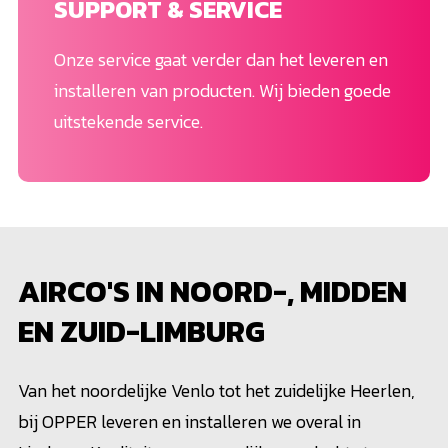
SUPPORT & SERVICE
Onze service gaat verder dan het leveren en
installeren van producten. Wij bieden goede
uitstekende service.
AIRCO'S IN NOORD-, MIDDEN
EN ZUID-LIMBURG
Van het noordelijke Venlo tot het zuidelijke Heerlen,
bij OPPER leveren en installeren we overal in