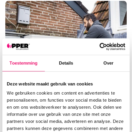
Toestemming
Details
Over
Deze website maakt gebruik van cookies
We gebruiken cookies om content en advertenties te
EEN OPPERBESTE AIRCO
personaliseren, om functies voor social media te bieden
en om ons websiteverkeer te analyseren. Ook delen we
INSTALLATIE
informatie over uw gebruik van onze site met onze
partners voor social media, adverteren en analyse. Deze
Het installeren van een airco met OPPER is
partners kunnen deze gegevens combineren met andere