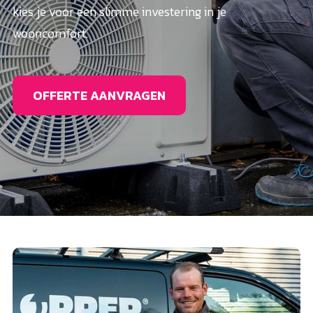
kies je voor een slimme investering in je
wooncomfort.
OFFERTE AANVRAGEN