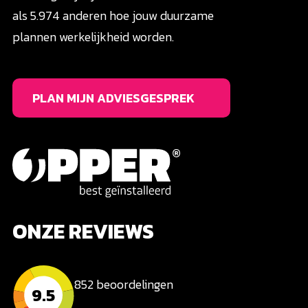
als 5.974 anderen hoe jouw duurzame
plannen werkelijkheid worden.
PLAN MIJN ADVIESGESPREK
ONZE REVIEWS
852 beoordelingen
9.5